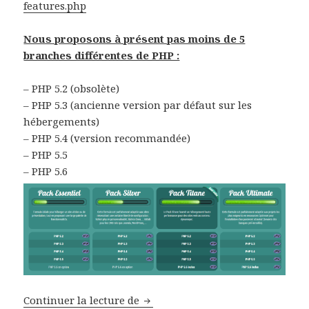
features.php
Nous proposons à présent pas moins de 5
branches différentes de PHP :
– PHP 5.2 (obsolète)
– PHP 5.3 (ancienne version par défaut sur les
hébergements)
– PHP 5.4 (version recommandée)
– PHP 5.5
– PHP 5.6
Continuer la lecture de
Bienvenue à PHP 5.6 et PHP 5.5 sa