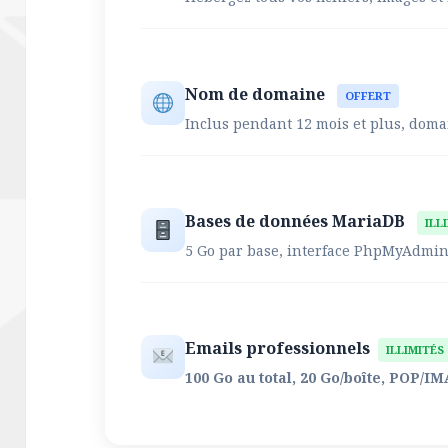
Nom de domaine
OFFERT
Inclus pendant 12 mois et plus, doma
Bases de données MariaDB
ILL
5 Go par base, interface PhpMyAdmin
Emails professionnels
ILLIMITÉS
100 Go au total, 20 Go/boîte, POP/