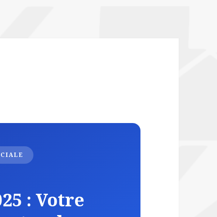
ÉCIALE
25 : Votre