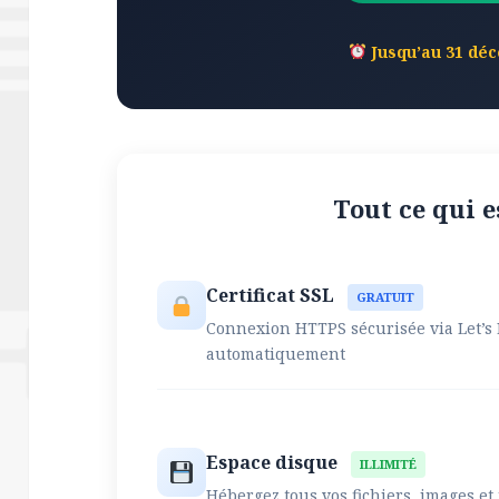
Jusqu’au 31 dé
Tout ce qui e
Certificat SSL
GRATUIT
Connexion HTTPS sécurisée via Let’s
automatiquement
Espace disque
ILLIMITÉ
Hébergez tous vos fichiers, images et