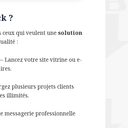
ck ?
s ceux qui veulent une
solution
alité :
 Lancez votre site vitrine ou e-
ires.
ez plusieurs projets clients
 illimités.
e messagerie professionnelle