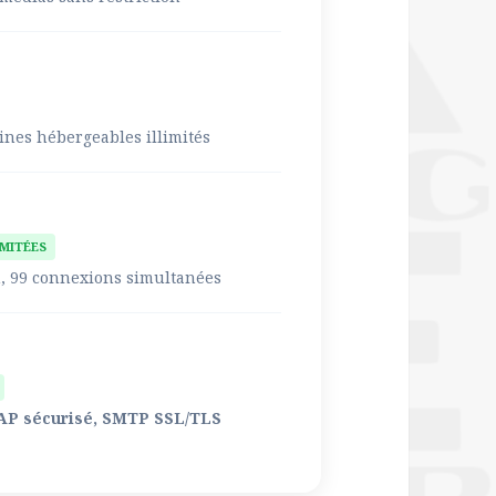
ines hébergeables illimités
IMITÉES
, 99 connexions simultanées
IMAP sécurisé, SMTP SSL/TLS