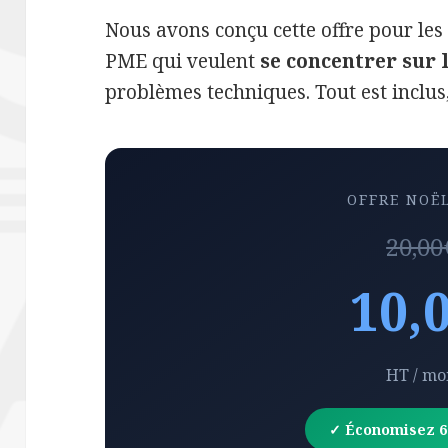
Nous avons conçu cette offre pour les
PME qui veulent
se concentrer sur 
problèmes techniques. Tout est inclus,
OFFRE NOËL
20,00
10,
HT / mo
✓ Économisez 6