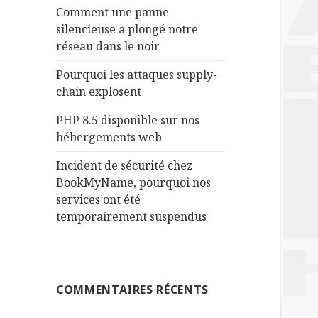
r
Comment une panne
silencieuse a plongé notre
:
réseau dans le noir
Pourquoi les attaques supply-
chain explosent
PHP 8.5 disponible sur nos
hébergements web
Incident de sécurité chez
BookMyName, pourquoi nos
services ont été
temporairement suspendus
COMMENTAIRES RÉCENTS