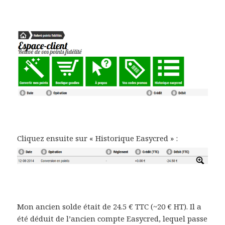
Cliquez ensuite sur « Historique Easycred » :
Mon ancien solde était de 24.5 € TTC (~20 € HT). Il a
été déduit de l’ancien compte Easycred, lequel passe