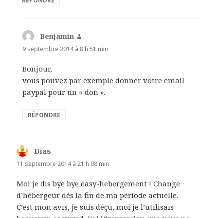
RÉPONDRE
Benjamin
dit :
9 septembre 2014 à 8 h 51 min
Bonjour,
vous pouvez par exemple donner votre email
paypal pour un « don ».
RÉPONDRE
Dias
dit :
11 septembre 2014 à 21 h 08 min
Moi je dis bye bye easy-hebergement ! Change
d’hébergeur dés la fin de ma période actuelle.
C’est mon avis, je suis déçu, moi je l’utilisais