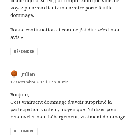
beaucoup easycred, j’ai l’impression que vous ne
voyez plus vos clients mais votre porte feuille,
dommage.
Bonne continuation et comme j’ai dit : »c’est mon
avis »
RÉPONDRE
Julien
dit :
17 septembre 2014 à 12 h 30 min
Bonjour,
C’est vraiment dommage d’avoir supprimé la
participation visiteur, moyen que j’utiliser pour
renouveler mon hébergement, vraiment dommage.
RÉPONDRE