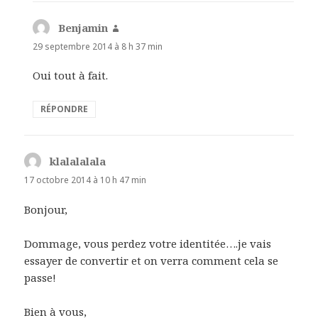
Benjamin
dit :
29 septembre 2014 à 8 h 37 min
Oui tout à fait.
RÉPONDRE
klalalalala
dit :
17 octobre 2014 à 10 h 47 min
Bonjour,
Dommage, vous perdez votre identitée….je vais
essayer de convertir et on verra comment cela se
passe!
Bien à vous,