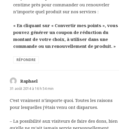
centime près pour commander ou renouveler
n’importe quel produit sur nos services :
« En cliquant sur « Convertir mes points », vous
pouvez générer un coupon de réduction du
montant de votre choix, à utiliser dans une
commande ou un renouvellement de produit. »
RÉPONDRE
Raphael
dit :
31 août 2014 à 16 h 54 min
C’est vraiment n’importe quoi. Toutes les raisons
pour lesquelles j’étais venu ont disparues.
– La possibilité aux visiteurs de faire des dons, bien
qu’elle ne m’ait jamais servie personnellement