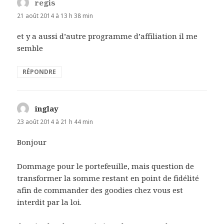
regis
dit :
21 août 2014 à 13 h 38 min
et y a aussi d’autre programme d’affiliation il me
semble
RÉPONDRE
inglay
dit :
23 août 2014 à 21 h 44 min
Bonjour
Dommage pour le portefeuille, mais question de
transformer la somme restant en point de fidélité
afin de commander des goodies chez vous est
interdit par la loi.