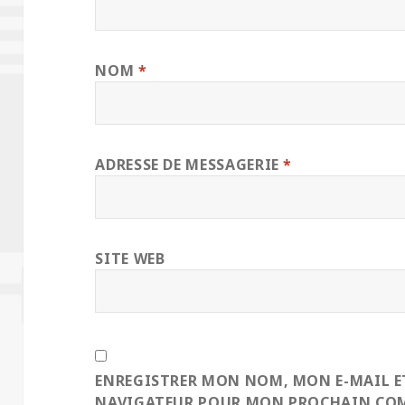
NOM
*
ADRESSE DE MESSAGERIE
*
SITE WEB
ENREGISTRER MON NOM, MON E-MAIL ET
NAVIGATEUR POUR MON PROCHAIN CO