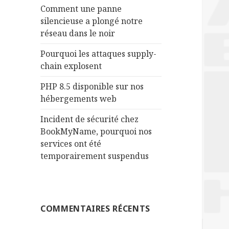
r
Comment une panne
silencieuse a plongé notre
:
réseau dans le noir
Pourquoi les attaques supply-
chain explosent
PHP 8.5 disponible sur nos
hébergements web
Incident de sécurité chez
BookMyName, pourquoi nos
services ont été
temporairement suspendus
COMMENTAIRES RÉCENTS