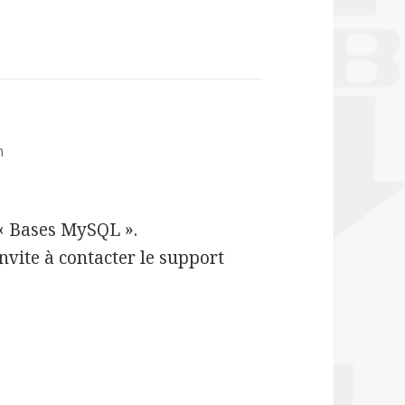
n
 « Bases MySQL ».
nvite à contacter le support