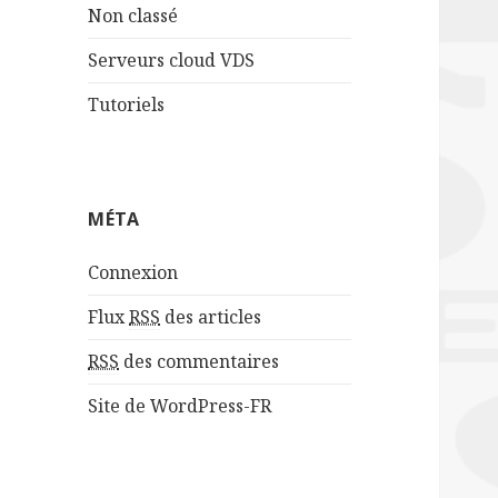
Non classé
Serveurs cloud VDS
Tutoriels
MÉTA
Connexion
Flux
RSS
des articles
RSS
des commentaires
Site de WordPress-FR