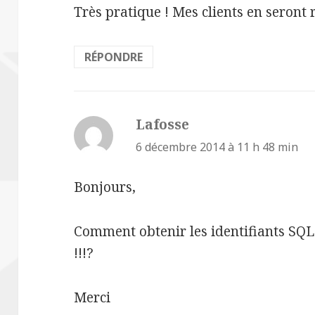
Très pratique ! Mes clients en seront 
RÉPONDRE
Lafosse
dit :
6 décembre 2014 à 11 h 48 min
Bonjours,
Comment obtenir les identifiants S
!!!?
Merci