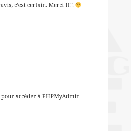
ravis, c’est certain. Merci HE
QL pour accéder à PHPMyAdmin