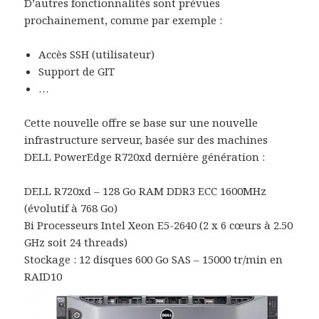
D’autres fonctionnalités sont prévues
prochainement, comme par exemple :
Accès SSH (utilisateur)
Support de GIT
…
Cette nouvelle offre se base sur une nouvelle
infrastructure serveur, basée sur des machines
DELL PowerEdge R720xd dernière génération :
DELL R720xd – 128 Go RAM DDR3 ECC 1600MHz
(évolutif à 768 Go)
Bi Processeurs Intel Xeon E5-2640 (2 x 6 cœurs à 2.50
GHz soit 24 threads)
Stockage : 12 disques 600 Go SAS – 15000 tr/min en
RAID10