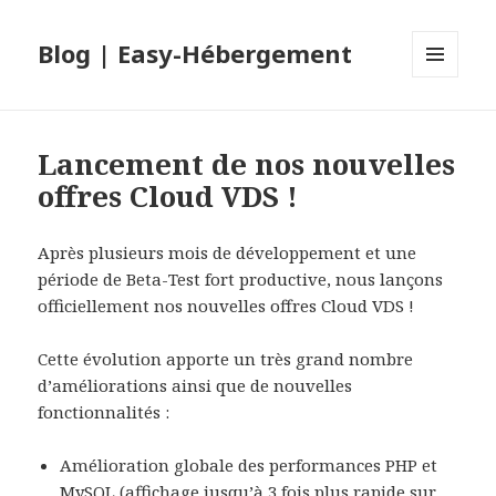
Blog | Easy-Hébergement
MENU
ET
WIDGETS
Lancement de nos nouvelles
offres Cloud VDS !
Après plusieurs mois de développement et une
période de Beta-Test fort productive, nous lançons
officiellement nos nouvelles offres Cloud VDS !
Cette évolution apporte un très grand nombre
d’améliorations ainsi que de nouvelles
fonctionnalités :
Amélioration globale des performances PHP et
MySQL (affichage jusqu’à 3 fois plus rapide sur