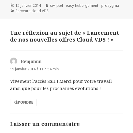
Publié
15 janvier 2014
Auteur
swiiptel - easy-hebergement - prosygma
le
Catégories
Serveurs cloud VDS
Une réflexion au sujet de « Lancement
de nos nouvelles offres Cloud VDS ! »
Benjamin
dit :
15 janvier 2014 à 11 h 54 min
Vivement l’accès SSH ! Merci pour votre travail
ainsi que pour les prochaines évolutions !
RÉPONDRE
Laisser un commentaire