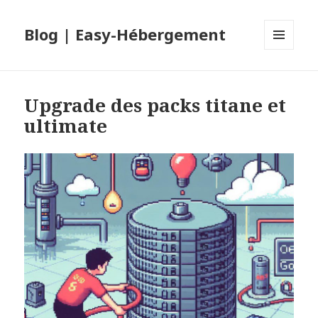
Blog | Easy-Hébergement
MENU
ET
WIDGETS
Upgrade des packs titane et
ultimate