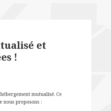
tualisé et
es !
l’hébergement mutualisé. Ce
e nous proposons :