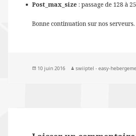
Post_max_size
: passage de 128 à
Bonne continuation sur nos serveurs.
Publié
10 juin 2016
Auteur
swiiptel - easy-hebergem
le