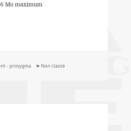
 256 Mo maximum
ent - prosygma
Catégories
Non classé